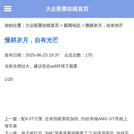
大众彩票在线首页
你的位置：
大众彩票在线首页
>
新闻动态
> 慢耕岁月，自有光芒
慢耕岁月，自有光芒
发布日期：2025-06-23 19:37 点击次数：175
当前文档过大，建议您在wifi环境下观看
1/20
上一篇：
配4.0T引擎, 还有四驱系统加持, 25款奔驰AMG GT亮相上
海车展
下一篇：
孩子挨打后, 为啥“哭着哭着就睡着了”? 知道原因后, 你就不